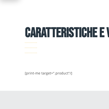
CARATTERISTICHE E 
[print-me target=".product"/]